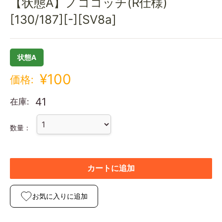
【状態A】ノココッチ(R仕様)
[130/187][-][SV8a]
状態A
¥100
価格:
41
在庫:
数量：
カートに追加
お気に入りに追加