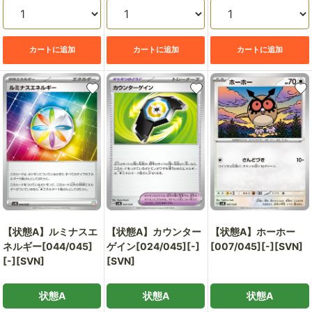
カートに追加
カートに追加
カートに追加
【状態A】ルミナスエ
【状態A】カウンター
【状態A】ホーホー
ネルギー[044/045]
ゲイン[024/045][-]
[007/045][-][SVN]
[-][SVN]
[SVN]
状態A
状態A
状態A