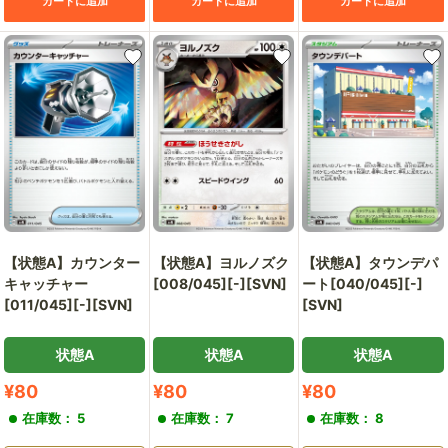
カートに追加
カートに追加
カートに追加
【状態A】カウンター
【状態A】ヨルノズク
【状態A】タウンデパ
キャッチャー
[008/045][-][SVN]
ート[040/045][-]
[011/045][-][SVN]
[SVN]
状態A
状態A
状態A
販
販
販
¥80
¥80
¥80
売
売
売
在庫数： 5
在庫数： 7
在庫数： 8
価
価
価
格
格
格