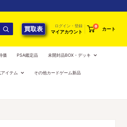
ログイン・登録
0
買取表
カート
マイアカウント
E特価
PSA鑑定品
未開封品BOX・デッキ
式アイテム
その他カードゲーム新品