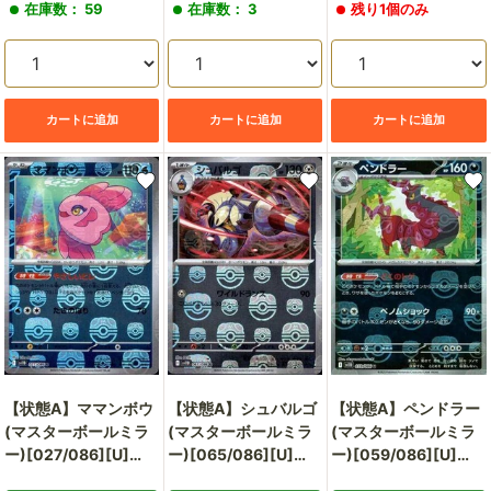
在庫数： 59
在庫数： 3
残り1個のみ
価
価
価
格
格
格
カートに追加
カートに追加
カートに追加
【状態A】ママンボウ
【状態A】シュバルゴ
【状態A】ペンドラー
(マスターボールミラ
(マスターボールミラ
(マスターボールミラ
ー)[027/086][U]
ー)[065/086][U]
ー)[059/086][U]
[SV11B]
[SV11B]
[SV11B]