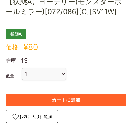
【状態A】ヨーテリー(モンスターボ
ールミラー)[072/086][C][SV11W]
状態A
¥80
価格:
13
在庫:
数量：
カートに追加
お気に入りに追加