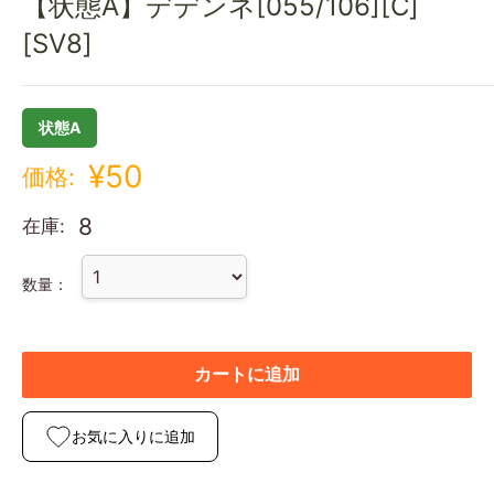
【状態A】デデンネ[055/106][C]
[SV8]
状態A
¥50
価格:
8
在庫:
数量：
カートに追加
お気に入りに追加