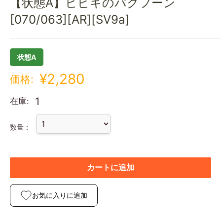
【状態A】ヒビキのバクフーン
[070/063][AR][SV9a]
状態A
¥2,280
価格:
1
在庫:
数量：
カートに追加
お気に入りに追加