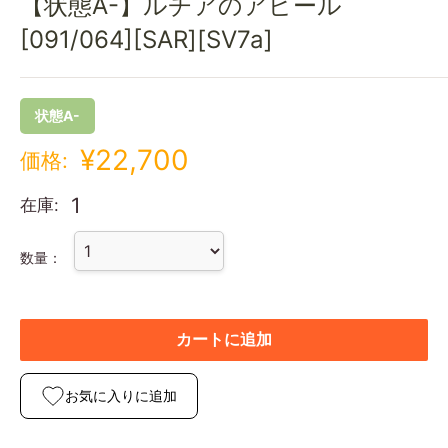
【状態A-】ルチアのアピール
[091/064][SAR][SV7a]
状態A-
¥22,700
価格:
1
在庫:
数量：
カートに追加
お気に入りに追加