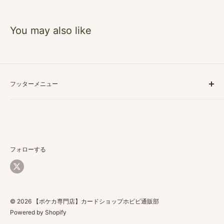
You may also like
フッターメニュー
特定商取引に基づく表記
プライバシーポリシー
ご利用ガイド
返品・返金について
フォローする
配送について
お問い合わせ
© 2026 【ポケカ専門店】カードショップホビビ通販部
Powered by Shopify