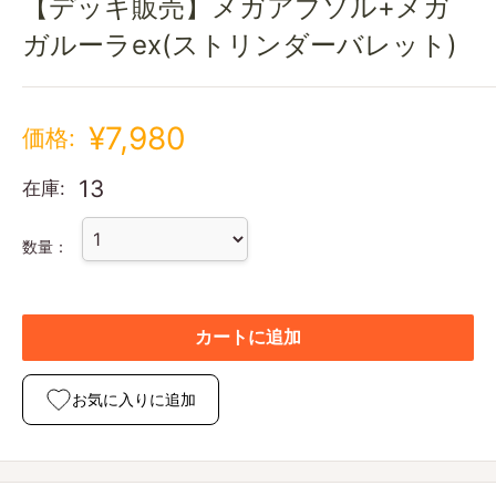
【デッキ販売】メガアブソル+メガ
ガルーラex(ストリンダーバレット)
¥7,980
価格:
13
在庫:
数量：
カートに追加
お気に入りに追加