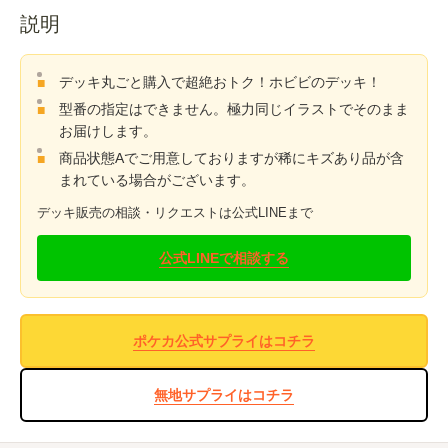
説明
デッキ丸ごと購入で超絶おトク！ホビビのデッキ！
型番の指定はできません。極力同じイラストでそのまま
お届けします。
商品状態Aでご用意しておりますが稀にキズあり品が含
まれている場合がございます。
デッキ販売の相談・リクエストは公式LINEまで
公式LINEで相談する
ポケカ公式サプライはコチラ
無地サプライはコチラ