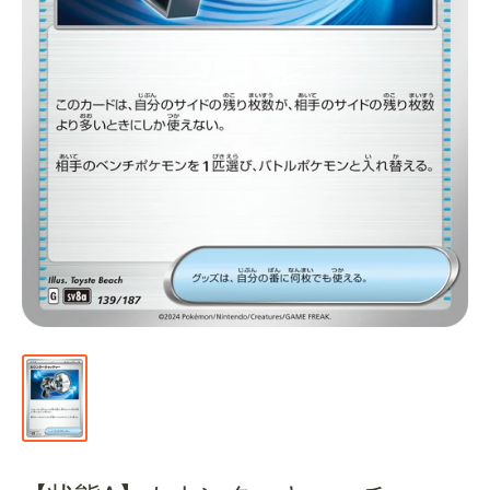
通
販
部