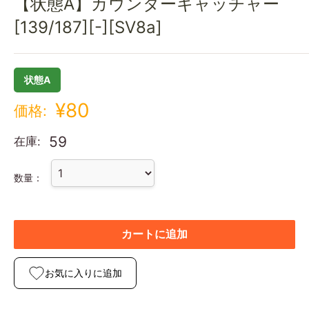
【状態A】カウンターキャッチャー
[139/187][-][SV8a]
状態A
¥80
価格:
59
在庫:
数量：
カートに追加
お気に入りに追加