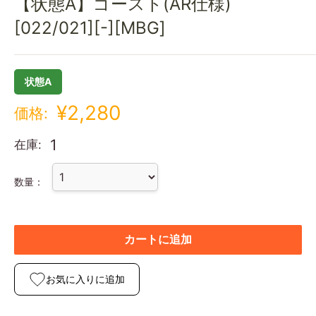
【状態A】ゴースト(AR仕様)
[022/021][-][MBG]
状態A
¥2,280
価格:
1
在庫:
数量：
カートに追加
お気に入りに追加