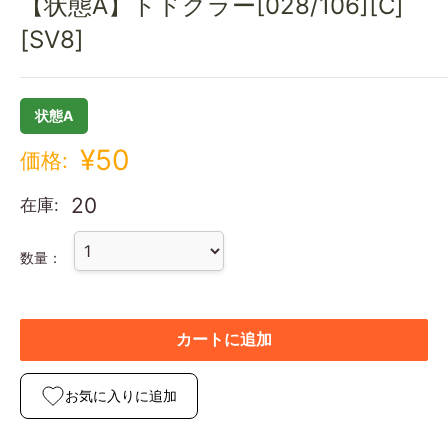
【状態A】トドグラー[028/106][C]
[SV8]
状態A
¥50
価格:
20
在庫:
数量：
カートに追加
お気に入りに追加