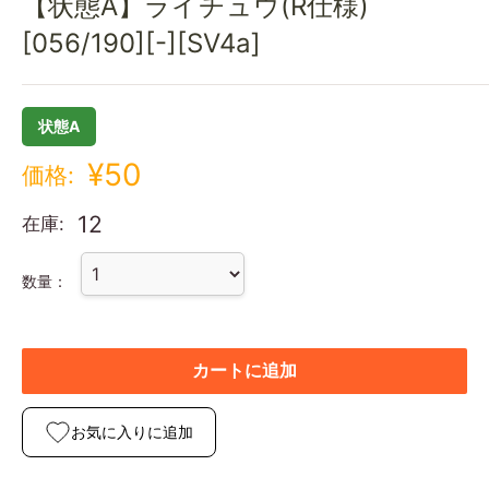
【状態A】ライチュウ(R仕様)
[056/190][-][SV4a]
状態A
¥50
価格:
12
在庫:
数量：
カートに追加
お気に入りに追加