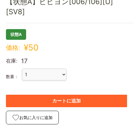
【状態A】ビビヨン[006/106][U]
[SV8]
状態A
¥50
価格:
17
在庫:
数量：
カートに追加
お気に入りに追加