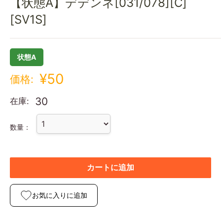
【状態A】デデンネ[031/078][C]
[SV1S]
状態A
¥50
価格:
30
在庫:
数量：
カートに追加
お気に入りに追加