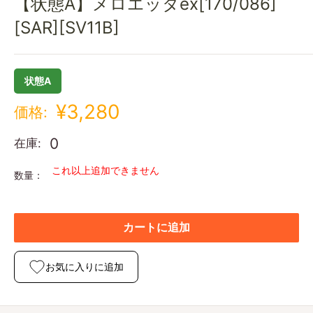
【状態A】メロエッタex[170/086]
[SAR][SV11B]
状態A
¥3,280
価格:
0
在庫:
これ以上追加できません
数量：
カートに追加
お気に入りに追加