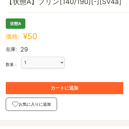
【状態A】プリン[140/190][-][SV4a]
状態A
¥50
価格:
29
在庫:
数量：
カートに追加
お気に入りに追加