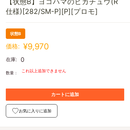
【状態B】ヨコハマのピカチュウ(R
仕様)[282/SM-P][P][プロモ]
状態B
¥9,970
価格:
0
在庫:
これ以上追加できません
数量：
カートに追加
お気に入りに追加