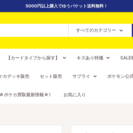
5000円以上購入でゆうパケット送料無料！
すべてのカテゴリー
【カードタイプから探す】
キズあり特価
SAL
ケカデッキ販売
セット販売
サプライ
ポケモン公
☆ポケカ買取最新情報☆》
お気に入り