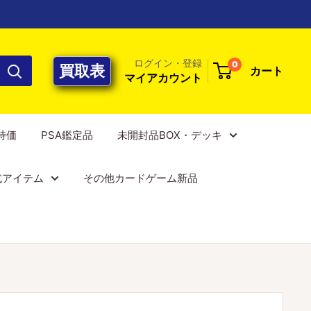
ログイン・登録
0
買取表
カート
マイアカウント
E特価
PSA鑑定品
未開封品BOX・デッキ
式アイテム
その他カードゲーム新品