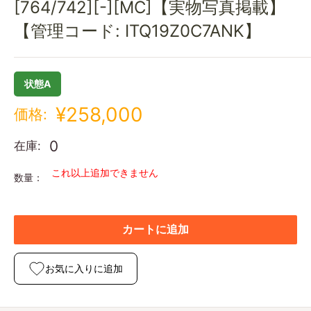
[764/742][-][MC]【実物写真掲載】
【管理コード: ITQ19Z0C7ANK】
状態A
¥258,000
価格:
0
在庫:
これ以上追加できません
数量：
カートに追加
お気に入りに追加