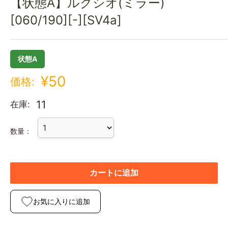
【状態A】ルクシオ(ミラー)
[060/190][-][SV4a]
状態A
¥50
価格:
11
在庫:
数量：
カートに追加
お気に入りに追加