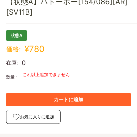
【状態A】ハトーボー[154/086][AR]
[SV11B]
状態A
¥780
価格:
0
在庫:
これ以上追加できません
数量：
カートに追加
お気に入りに追加