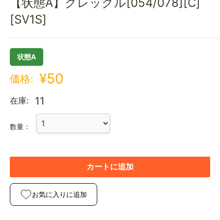
【状態A】グレッグル[054/078][C]
[SV1S]
状態A
¥50
価格:
11
在庫:
数量：
カートに追加
お気に入りに追加