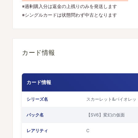
※過剰購入分は返金の上残りのみを発送します
※シングルカードは状態問わず中古となります
カード情報
カード情報
シリーズ名
スカーレット&バイオレッ
パック名
【SV6】変幻の仮面
レアリティ
C