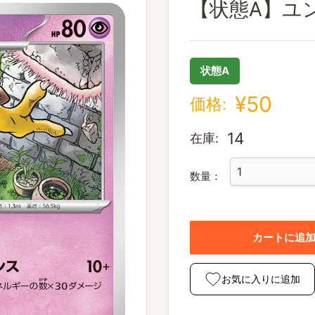
【状態A】ユンゲラ
状態A
¥50
価格:
14
在庫:
数量：
カートに追
お気に入りに追加