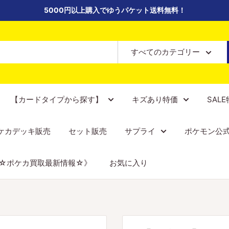
5000円以上購入でゆうパケット送料無料！
すべてのカテゴリー
【カードタイプから探す】
キズあり特価
SAL
ケカデッキ販売
セット販売
サプライ
ポケモン公
☆ポケカ買取最新情報☆》
お気に入り