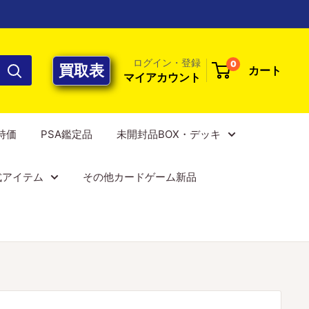
ログイン・登録
0
買取表
カート
マイアカウント
E特価
PSA鑑定品
未開封品BOX・デッキ
式アイテム
その他カードゲーム新品