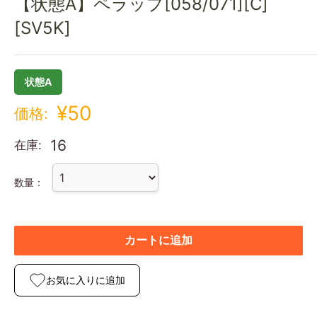
【状態A】ペラップ[058/071][C]
[SV5K]
状態A
¥50
価格:
16
在庫:
数量：
カートに追加
お気に入りに追加