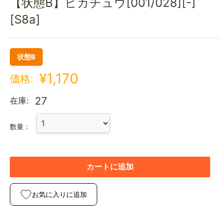
【状態B】ピカチュウ[001/028][-]
[S8a]
状態B
¥1,170
価格:
27
在庫:
数量：
カートに追加
お気に入りに追加