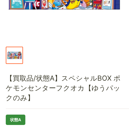
通
販
部
【買取品/状態A】スペシャルBOX ポ
ケモンセンターフクオカ【ゆうパッ
クのみ】
状態A