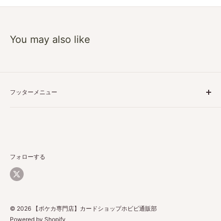
You may also like
フッターメニュー
特定商取引に基づく表記
プライバシーポリシー
ご利用ガイド
返品・返金について
フォローする
配送について
お問い合わせ
© 2026 【ポケカ専門店】カードショップホビビ通販部
Powered by Shopify