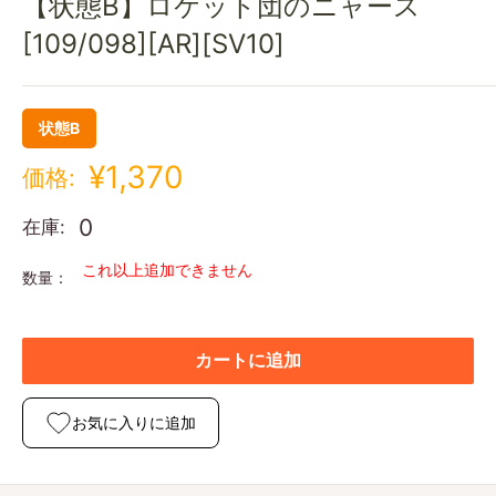
【状態B】ロケット団のニャース
[109/098][AR][SV10]
状態B
¥1,370
価格:
0
在庫:
これ以上追加できません
数量：
カートに追加
お気に入りに追加