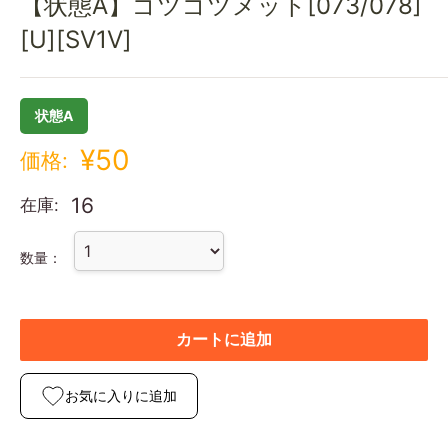
【状態A】ゴツゴツメット[073/078]
[U][SV1V]
状態A
¥50
価格:
16
在庫:
数量：
カートに追加
お気に入りに追加