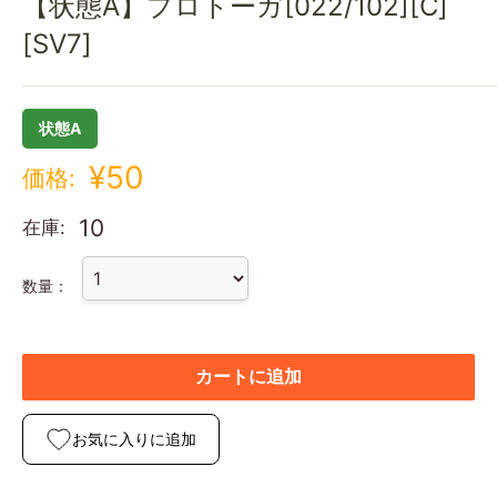
【状態A】プロトーガ[022/102][C]
[SV7]
状態A
¥50
価格:
10
在庫:
数量：
カートに追加
お気に入りに追加