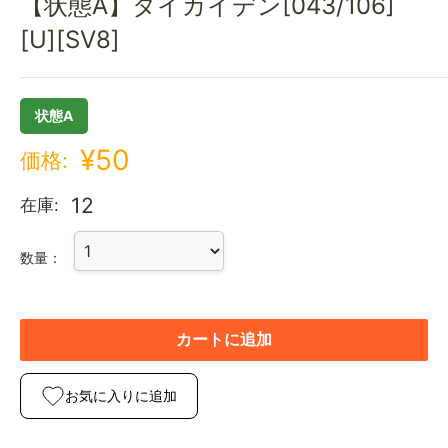
【状態A】タイカイデン[043/106]
[U][SV8]
状態A
¥50
価格:
12
在庫:
数量：
カートに追加
お気に入りに追加