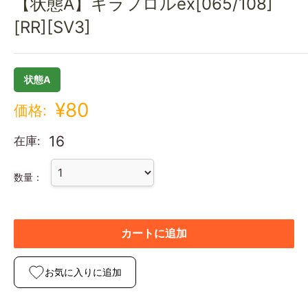
【状態A】キラフロルex[065/108]
[RR][SV3]
状態A
¥80
価格:
16
在庫:
数量：
カートに追加
お気に入りに追加