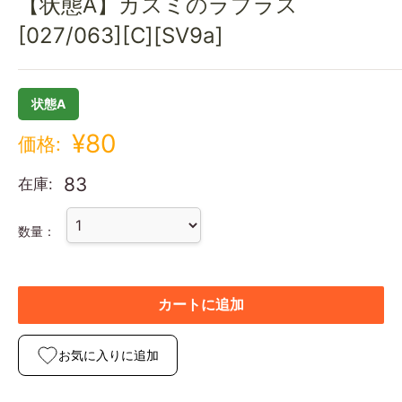
【状態A】カスミのラプラス
[027/063][C][SV9a]
状態A
¥80
価格:
83
在庫:
数量：
カートに追加
お気に入りに追加