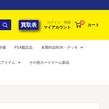
ログイン・登録
0
買取表
カート
マイアカウント
E特価
PSA鑑定品
未開封品BOX・デッキ
式アイテム
その他カードゲーム新品