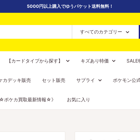
5000円以上購入でゆうパケット送料無料！
すべてのカテゴリー
【カードタイプから探す】
キズあり特価
SAL
ケカデッキ販売
セット販売
サプライ
ポケモン公
☆ポケカ買取最新情報☆》
お気に入り