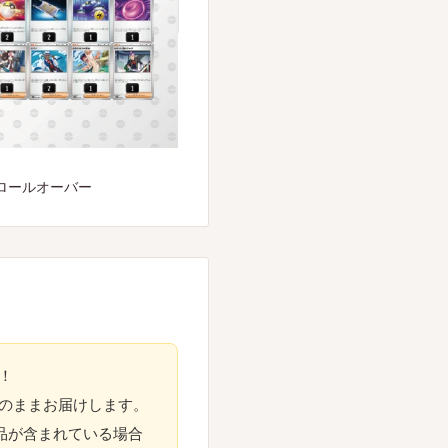
ロールオーバー
！
のままお届けします。
品が含まれている場合