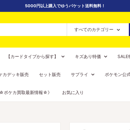
5000円以上購入でゆうパケット送料無料！
すべてのカテゴリー
【カードタイプから探す】
キズあり特価
SAL
ケカデッキ販売
セット販売
サプライ
ポケモン公
☆ポケカ買取最新情報☆》
お気に入り