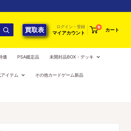
ログイン・登録
0
買取表
カート
マイアカウント
E特価
PSA鑑定品
未開封品BOX・デッキ
式アイテム
その他カードゲーム新品