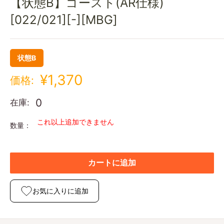
【状態B】ゴースト(AR仕様)
[022/021][-][MBG]
状態B
¥1,370
価格:
0
在庫:
これ以上追加できません
数量：
カートに追加
お気に入りに追加