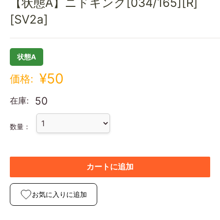
【状態A】ニドキング[034/165][R]
[SV2a]
状態A
¥50
価格:
50
在庫:
数量：
カートに追加
お気に入りに追加