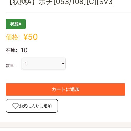
【状態A】ボチ[053/108][C][SV3]
状態A
¥50
価格:
10
在庫:
数量：
カートに追加
お気に入りに追加