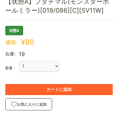
【状態A】フタチマル(モンスターボ
ールミラー)[019/086][C][SV11W]
状態A
¥80
価格:
19
在庫:
数量：
カートに追加
お気に入りに追加