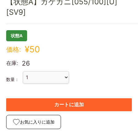
【状態A】ガケガニ[055/100][U]
[SV9]
状態A
¥50
価格:
26
在庫:
数量：
カートに追加
お気に入りに追加