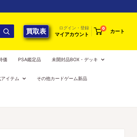
ログイン・登録
0
買取表
カート
マイアカウント
E特価
PSA鑑定品
未開封品BOX・デッキ
式アイテム
その他カードゲーム新品