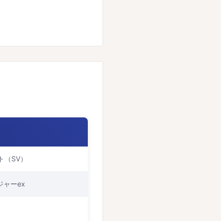
ト（SV）
ジャーex