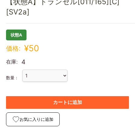
【状態A】トランセル[011/165][C]
[SV2a]
状態A
¥50
価格:
4
在庫:
数量：
カートに追加
お気に入りに追加