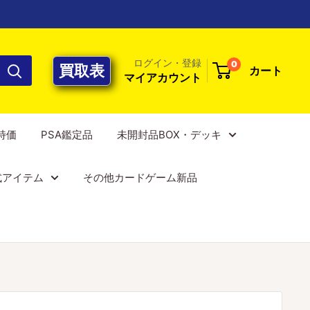
ログイン・登録
0
買取表
カート
マイアカウント
E特価
PSA鑑定品
未開封品BOX・デッキ
式アイテム
その他カードゲーム新品