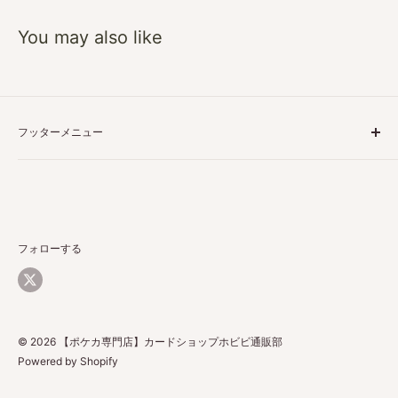
You may also like
フッターメニュー
特定商取引に基づく表記
プライバシーポリシー
ご利用ガイド
返品・返金について
フォローする
配送について
お問い合わせ
© 2026 【ポケカ専門店】カードショップホビビ通販部
Powered by Shopify