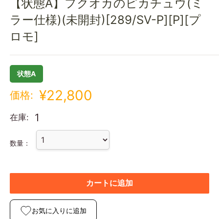
【状態A】フクオカのピカチュウ(ミ
ラー仕様)(未開封)[289/SV-P][P][プ
ロモ]
状態A
¥22,800
価格:
1
在庫:
数量：
カートに追加
お気に入りに追加