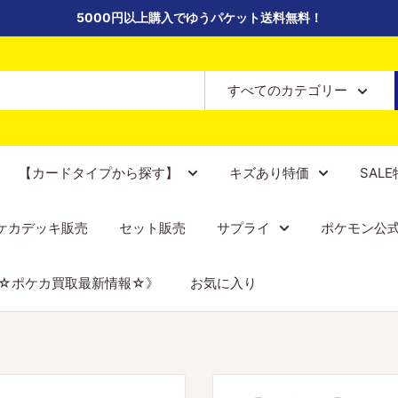
5000円以上購入でゆうパケット送料無料！
すべてのカテゴリー
【カードタイプから探す】
キズあり特価
SAL
ケカデッキ販売
セット販売
サプライ
ポケモン公
☆ポケカ買取最新情報☆》
お気に入り