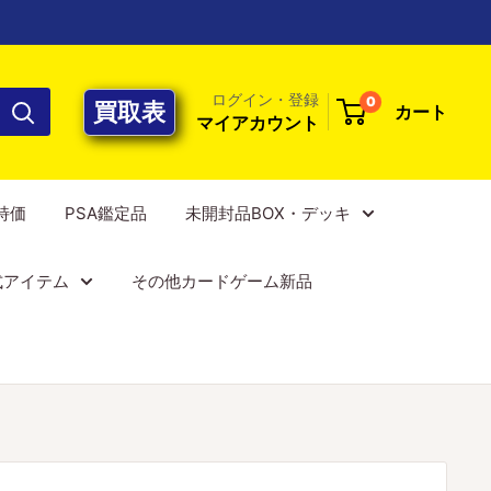
ログイン・登録
0
買取表
カート
マイアカウント
E特価
PSA鑑定品
未開封品BOX・デッキ
式アイテム
その他カードゲーム新品