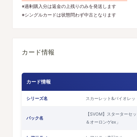
※過剰購入分は返金の上残りのみを発送します
※シングルカードは状態問わず中古となります
カード情報
カード情報
シリーズ名
スカーレット&バイオレッ
【SVOM】スターターセッ
パック名
＆オーロンゲex」