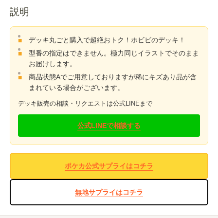
説明
デッキ丸ごと購入で超絶おトク！ホビビのデッキ！
型番の指定はできません。極力同じイラストでそのまま
お届けします。
商品状態Aでご用意しておりますが稀にキズあり品が含
まれている場合がございます。
デッキ販売の相談・リクエストは公式LINEまで
公式LINEで相談する
ポケカ公式サプライはコチラ
無地サプライはコチラ