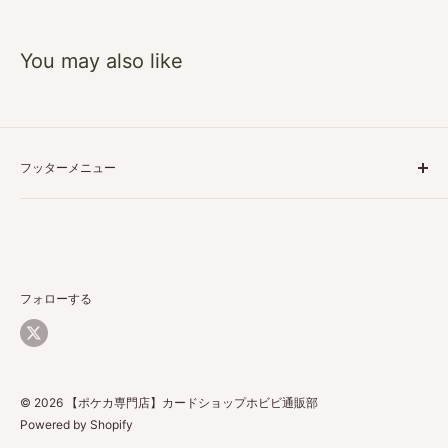
You may also like
フッターメニュー
特定商取引に基づく表記
プライバシーポリシー
ご利用ガイド
返品・返金について
フォローする
配送について
お問い合わせ
© 2026 【ポケカ専門店】カードショップホビビ通販部
Powered by Shopify