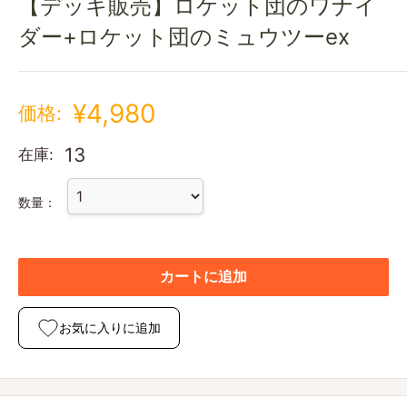
【デッキ販売】ロケット団のワナイ
ダー+ロケット団のミュウツーex
¥4,980
価格:
13
在庫:
数量：
カートに追加
お気に入りに追加