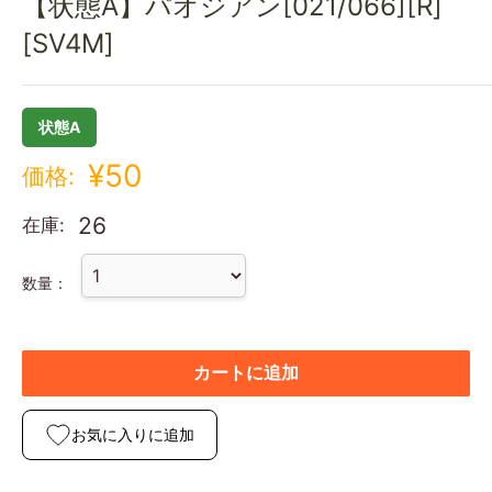
【状態A】パオジアン[021/066][R]
[SV4M]
状態A
¥50
価格:
26
在庫:
数量：
カートに追加
お気に入りに追加