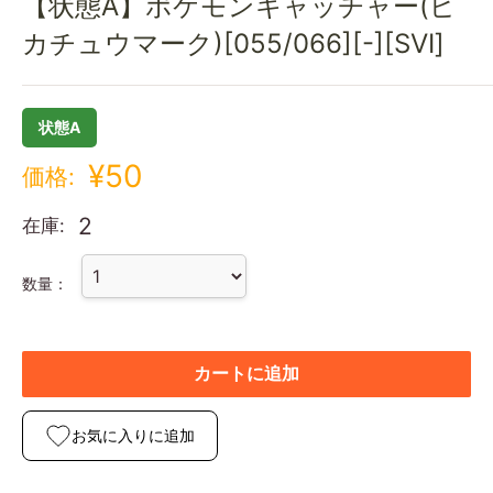
【状態A】ポケモンキャッチャー(ピ
カチュウマーク)[055/066][-][SVI]
状態A
¥50
価格:
2
在庫:
数量：
カートに追加
お気に入りに追加