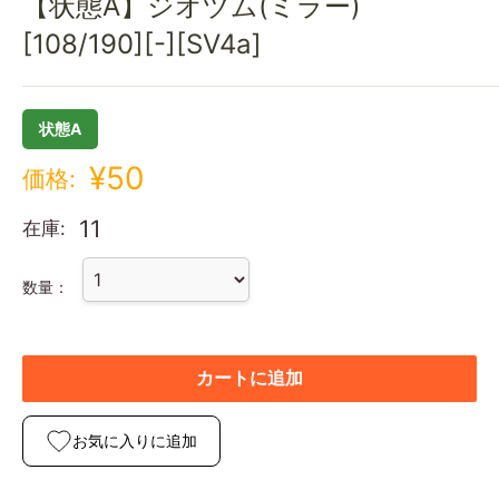
【状態A】ジオヅム(ミラー)
[108/190][-][SV4a]
状態A
¥50
価格:
11
在庫:
数量：
カートに追加
お気に入りに追加