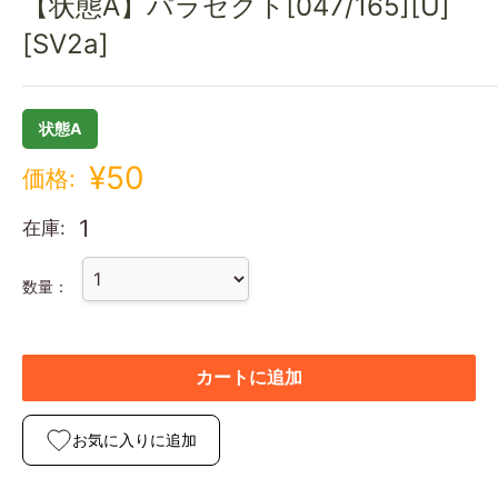
【状態A】パラセクト[047/165][U]
[SV2a]
状態A
¥50
価格:
1
在庫:
数量：
カートに追加
お気に入りに追加